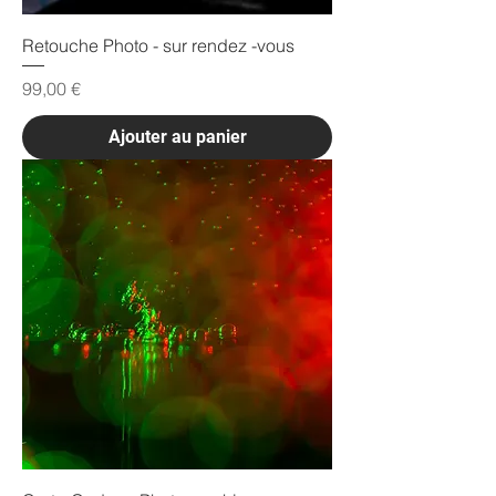
Retouche Photo - sur rendez -vous
Prix
99,00 €
Ajouter au panier