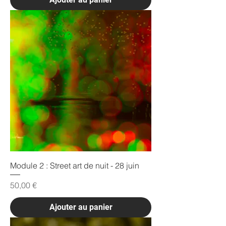
Module 2 : Street art de nuit - 28 juin
Prix
50,00 €
Ajouter au panier