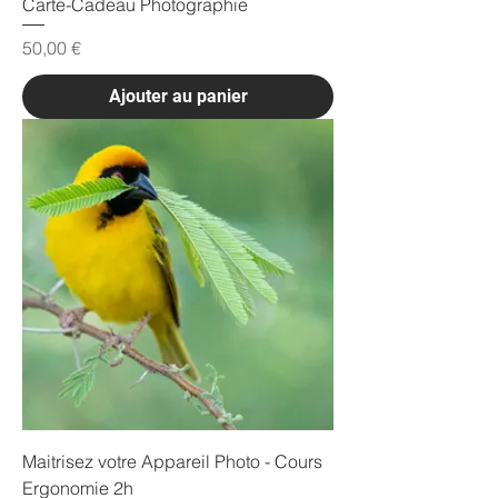
Carte-Cadeau Photographie
Prix
50,00 €
Ajouter au panier
Maitrisez votre Appareil Photo - Cours
Ergonomie 2h